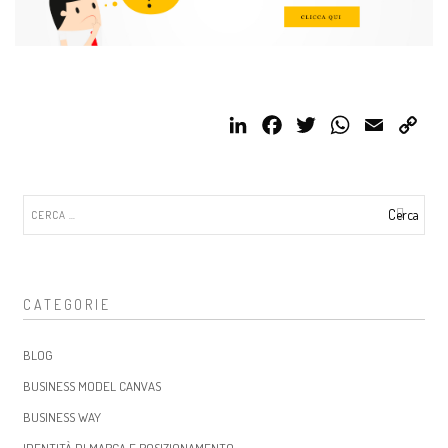
LinkedIn
Facebook
Twitter
WhatsApp
Email
Cop
Link
Ricerca
per:
CATEGORIE
BLOG
BUSINESS MODEL CANVAS
BUSINESS WAY
IDENTITÀ DI MARCA E POSIZIONAMENTO