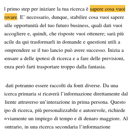
Il primo step per iniziare la tua ricerca è
sapere cosa vuoi
trovare
. E’ necessario, dunque, stabilire cosa vuoi sapere
sulle opportunità del tuo futuro business, quali dati vuoi
raccogliere e, quindi, che risposte vuoi ottenere; sarà più
facile da qui trasformarli in domande e questioni utili a
comprendere se il tuo lancio può avere successo. Inizia a
pensare a delle ipotesi di ricerca e a fare delle previsioni,
senza però farti trasportare troppo dalla fantasia.
I dati potranno essere raccolti da fonti diverse. Da una
ricerca primaria si ricaverà l’informazione direttamente dal
cliente attraverso un’interazione in prima persona. Questo
tipo di ricerca, più personalizzabile e autorevole, richiede
ovviamente un impiego di tempo e di denaro maggiore. Al
contrario, in una ricerca secondaria l’informazione