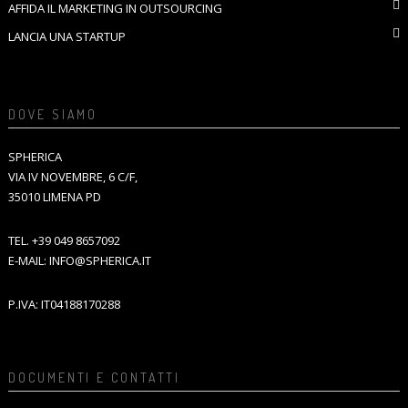
AFFIDA IL MARKETING IN OUTSOURCING
LANCIA UNA STARTUP
DOVE SIAMO
SPHERICA
VIA IV NOVEMBRE, 6 C/F,
35010 LIMENA PD
TEL.
+39 049 8657092
E-MAIL:
INFO@SPHERICA.IT
P.IVA: IT04188170288
DOCUMENTI E CONTATTI