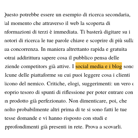
Questo potrebbe essere un esempio di ricerca secondaria,
dal momento che attraverso il web la scoperta di
informazioni di terzi è immediata. Ti basterà digitare su i
motori di ricerca le tue parole chiave e scoprire di più sulla
tua concorrenza. In maniera altrettanto rapida e gratuita
potrai addirittura sapere cosa il pubblico pensa delle
aziende competitors già attive. I
social media e i blog
sono
alcune delle piattaforme su cui puoi leggere cosa i clienti
dicono del nemico. Critiche, elogi, suggerimenti: un vero e
proprio tesoro di spunti di riflessione per poter entrare con
un prodotto già perfezionato. Non dimenticare, poi, che
molto probabilmente altri prima di te si sono fatti le tue
stesse domande e vi hanno risposto con studi e
approfondimenti già presenti in rete. Prova a scovarli.