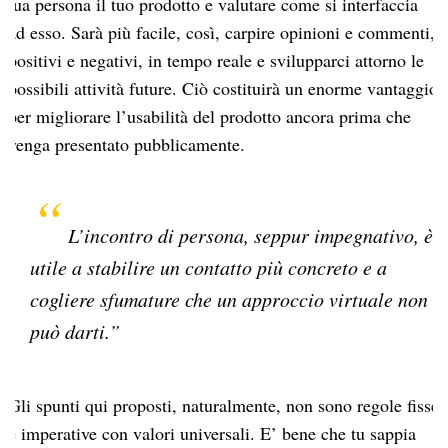
tua persona il tuo prodotto e valutare come si interfaccia
ad esso. Sarà più facile, così, carpire opinioni e commenti,
positivi e negativi, in tempo reale e svilupparci attorno le
possibili attività future. Ciò costituirà un enorme vantaggio
per migliorare l’usabilità del prodotto ancora prima che
venga presentato pubblicamente.
L’incontro di persona, seppur impegnativo, è
utile a stabilire un contatto più concreto e a
cogliere sfumature che un approccio virtuale non
può darti.”
Gli spunti qui proposti, naturalmente, non sono regole fisse
e imperative con valori universali. E’ bene che tu sappia