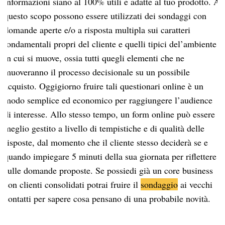
informazioni siano al 100% utili e adatte al tuo prodotto. A
questo scopo possono essere utilizzati dei sondaggi con
domande aperte e/o a risposta multipla sui caratteri
fondamentali propri del cliente e quelli tipici del’ambiente
in cui si muove, ossia tutti quegli elementi che ne
muoveranno il processo decisionale su un possibile
acquisto. Oggigiorno fruire tali questionari online è un
modo semplice ed economico per raggiungere l’audience
di interesse. Allo stesso tempo, un form online può essere
meglio gestito a livello di tempistiche e di qualità delle
risposte, dal momento che il cliente stesso deciderà se e
quando impiegare 5 minuti della sua giornata per riflettere
sulle domande proposte. Se possiedi già un core business
con clienti consolidati potrai fruire il
sondaggio
ai vecchi
contatti per sapere cosa pensano di una probabile novità.