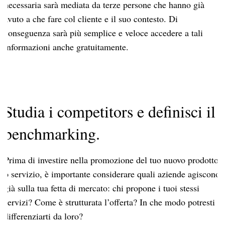
necessaria sarà mediata da terze persone che hanno già
avuto a che fare col cliente e il suo contesto. Di
conseguenza sarà più semplice e veloce accedere a tali
informazioni anche gratuitamente.
Studia i competitors e definisci il
benchmarking.
Prima di investire nella promozione del tuo nuovo prodotto
o servizio, è importante considerare quali aziende agiscono
già sulla tua fetta di mercato: chi propone i tuoi stessi
servizi? Come è strutturata l’offerta? In che modo potresti
differenziarti da loro?