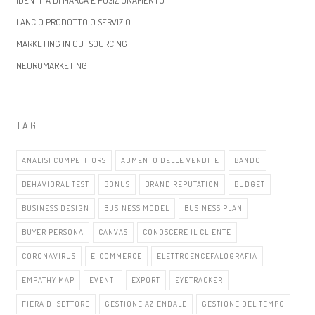
LANCIO PRODOTTO O SERVIZIO
MARKETING IN OUTSOURCING
NEUROMARKETING
TAG
ANALISI COMPETITORS
AUMENTO DELLE VENDITE
BANDO
BEHAVIORAL TEST
BONUS
BRAND REPUTATION
BUDGET
BUSINESS DESIGN
BUSINESS MODEL
BUSINESS PLAN
BUYER PERSONA
CANVAS
CONOSCERE IL CLIENTE
CORONAVIRUS
E-COMMERCE
ELETTROENCEFALOGRAFIA
EMPATHY MAP
EVENTI
EXPORT
EYETRACKER
FIERA DI SETTORE
GESTIONE AZIENDALE
GESTIONE DEL TEMPO