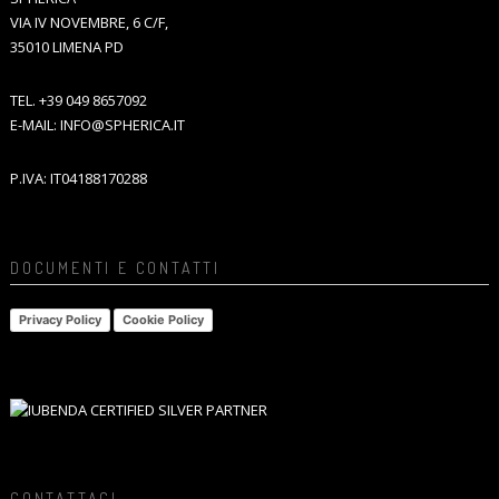
VIA IV NOVEMBRE, 6 C/F,
35010 LIMENA PD
TEL.
+39 049 8657092
E-MAIL:
INFO@SPHERICA.IT
P.IVA: IT04188170288
DOCUMENTI E CONTATTI
Privacy Policy
Cookie Policy
CONTATTACI