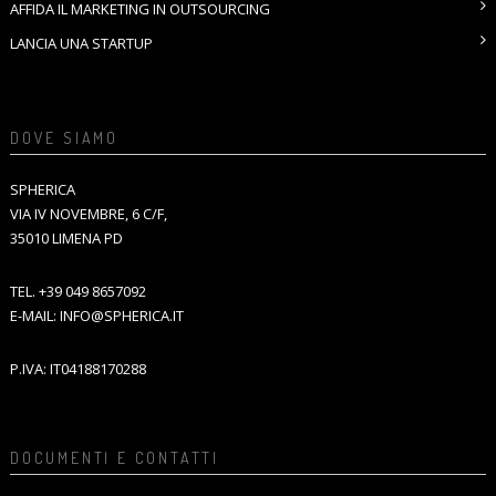
AFFIDA IL MARKETING IN OUTSOURCING
LANCIA UNA STARTUP
DOVE SIAMO
SPHERICA
VIA IV NOVEMBRE, 6 C/F,
35010 LIMENA PD
TEL.
+39 049 8657092
E-MAIL:
INFO@SPHERICA.IT
P.IVA: IT04188170288
DOCUMENTI E CONTATTI