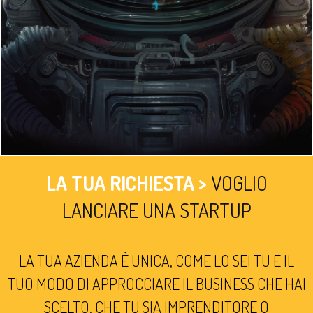
LA TUA RICHIESTA >
VOGLIO
LANCIARE UNA STARTUP
LA TUA AZIENDA È UNICA, COME LO SEI TU E IL
TUO MODO DI APPROCCIARE IL BUSINESS CHE HAI
SCELTO. CHE TU SIA IMPRENDITORE O