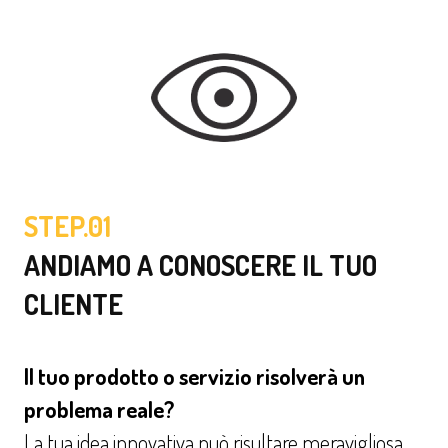
STEP.01
ANDIAMO A CONOSCERE IL TUO
CLIENTE
Il tuo prodotto o servizio risolverà un
problema reale?
La tua idea innovativa può risultare meravigliosa