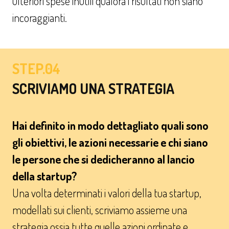
ulteriori spese inutili qualora i risultati non siano
incoraggianti.
STEP.04
SCRIVIAMO UNA STRATEGIA
Hai definito in modo dettagliato quali sono
gli obiettivi, le azioni necessarie e chi siano
le persone che si dedicheranno al lancio
della startup?
Una volta determinati i valori della tua startup,
modellati sui clienti, scriviamo assieme una
strategia ossia tutte quelle azioni ordinate e