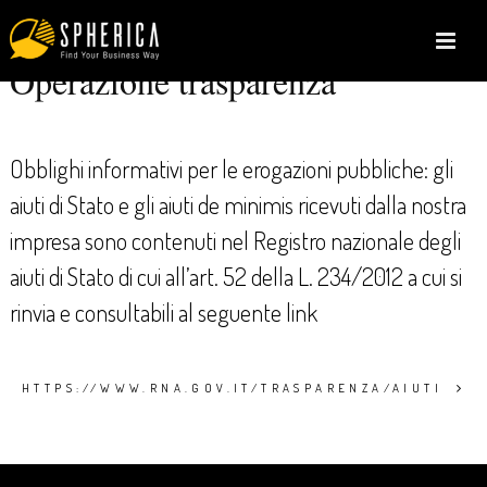
Operazione trasparenza
Obblighi informativi per le erogazioni pubbliche: gli
aiuti di Stato e gli aiuti de minimis ricevuti dalla nostra
impresa sono contenuti nel Registro nazionale degli
aiuti di Stato di cui all’art. 52 della L. 234/2012 a cui si
rinvia e consultabili al seguente link
HTTPS://WWW.RNA.GOV.IT/TRASPARENZA/AIUTI