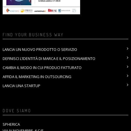
FIND YOUR BUSINESS WAY
LANCIA UN NUOVO PRODOTTO O SERVIZIO
DEFINISCI L’IDENTITÀ DI MARCA E IL POSIZIONAMENTO
CAMBIA IL MODO IN CUI PRODUCI FATTURATO
AFFIDA IL MARKETING IN OUTSOURCING
LANCIA UNA STARTUP
DOVE SIAMO
SPHERICA
VIA IV NOVEMBRE, 6 C/F,