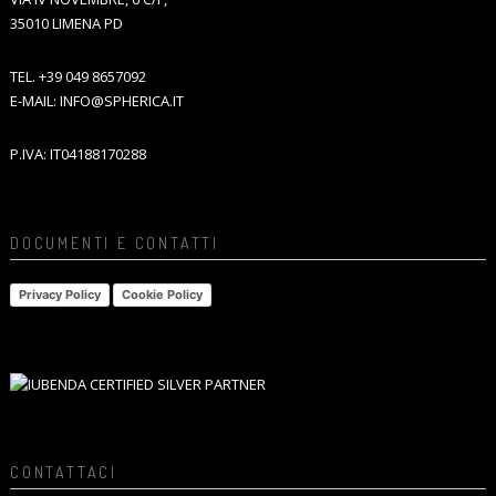
35010 LIMENA PD
TEL.
+39 049 8657092
E-MAIL:
INFO@SPHERICA.IT
P.IVA: IT04188170288
DOCUMENTI E CONTATTI
Privacy Policy
Cookie Policy
CONTATTACI