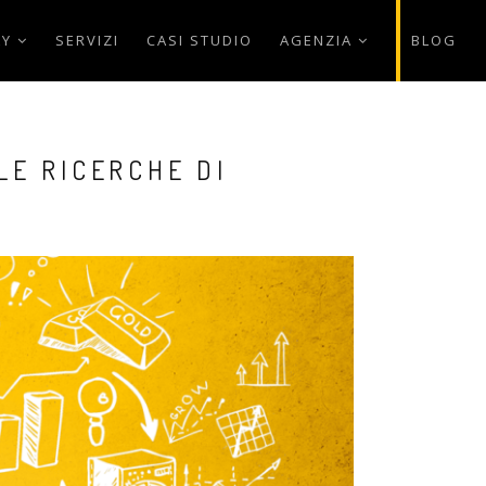
AY
SERVIZI
CASI STUDIO
AGENZIA
BLOG
LE RICERCHE DI