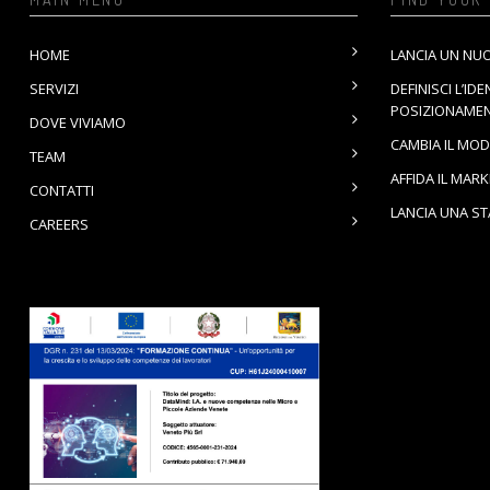
HOME
LANCIA UN NU
SERVIZI
DEFINISCI L’IDE
POSIZIONAME
DOVE VIVIAMO
CAMBIA IL MOD
TEAM
AFFIDA IL MAR
CONTATTI
LANCIA UNA S
CAREERS