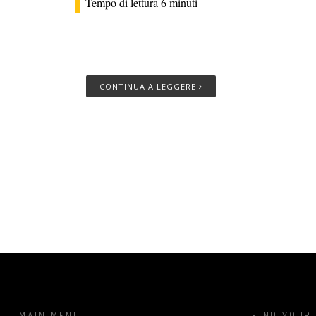
Tempo di lettura
6
minuti
CONTINUA A LEGGERE
MAIN MENU
FIND YOUR