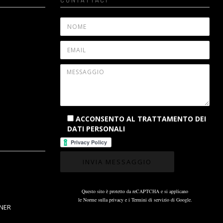
ACCONSENTO AL TRATTAMENTO DEI
DATI PERSONALI
Questo sito è protetto da reCAPTCHA e si applicano
le
Norme sulla privacy
e i
Termini di servizio
di Google.