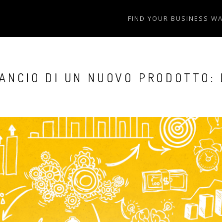
FIND YOUR BUSINESS W
LANCIO DI UN NUOVO PRODOTTO: 