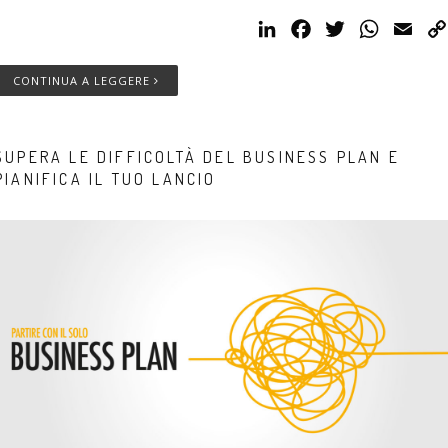
LinkedIn
Facebook
Twitter
WhatsAp
Emai
CONTINUA A LEGGERE
SUPERA LE DIFFICOLTÀ DEL BUSINESS PLAN E
PIANIFICA IL TUO LANCIO