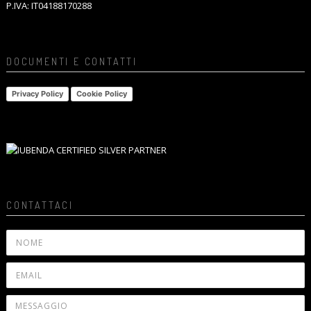
P.IVA: IT04188170288
DOCUMENTI E CONTATTI
Privacy Policy
Cookie Policy
CONTATTACI