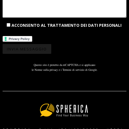
ACCONSENTO AL TRATTAMENTO DEI DATI PERSONALI
Questo sito è protetto da reCAPTCHA e si applicano
le
Norme sulla privacy
e i
Termini di servizio
di Google.