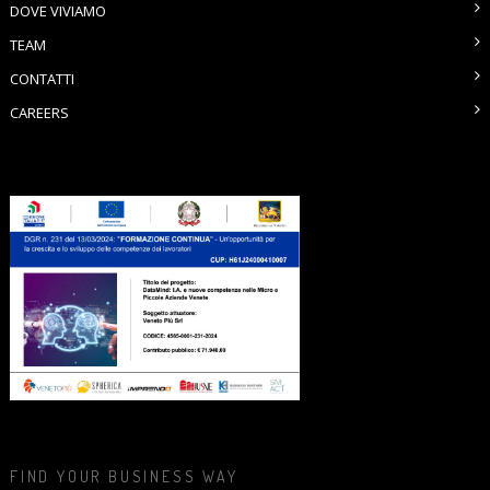
DOVE VIVIAMO
TEAM
CONTATTI
CAREERS
FIND YOUR BUSINESS WAY