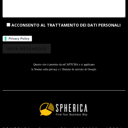
ACCONSENTO AL TRATTAMENTO DEI DATI PERSONALI
Questo sito è protetto da reCAPTCHA e si applicano
le
Norme sulla privacy
e i
Termini di servizio
di Google.