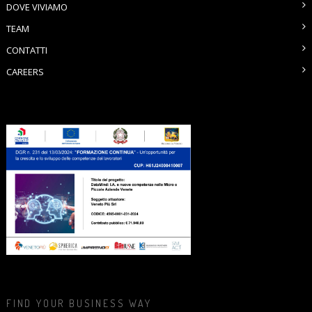
DOVE VIVIAMO
TEAM
CONTATTI
CAREERS
FIND YOUR BUSINESS WAY