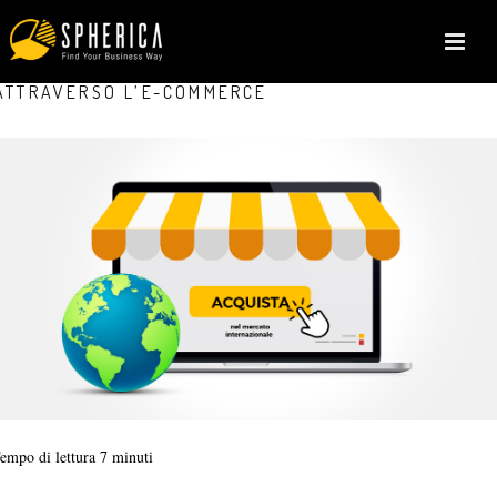
COME VINCERE IL MERCATO INTERNAZIONALE
ATTRAVERSO L’E-COMMERCE
empo di lettura
7
minuti