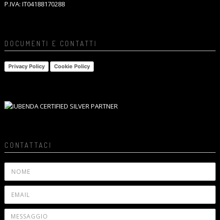
P.IVA: IT04188170288
DOCUMENTI E CONTATTI
Privacy Policy
Cookie Policy
CONTATTACI