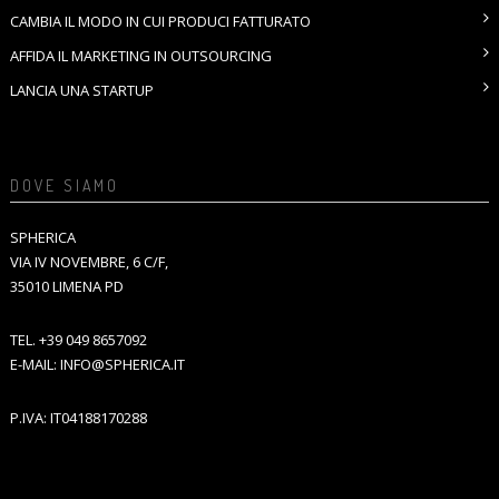
CAMBIA IL MODO IN CUI PRODUCI FATTURATO
AFFIDA IL MARKETING IN OUTSOURCING
LANCIA UNA STARTUP
DOVE SIAMO
SPHERICA
VIA IV NOVEMBRE, 6 C/F,
35010 LIMENA PD
TEL.
+39 049 8657092
E-MAIL:
INFO@SPHERICA.IT
P.IVA: IT04188170288