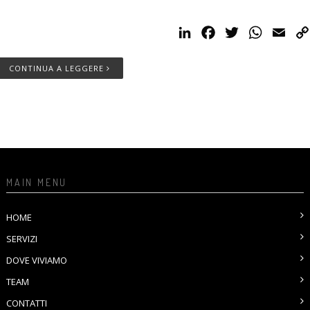
LinkedIn
Facebook
Twitter
WhatsAp
Emai
CONTINUA A LEGGERE
MAIN MENU
HOME
SERVIZI
DOVE VIVIAMO
TEAM
CONTATTI