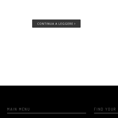
CONTINUA A LEGGERE
MAIN MENU
FIND YOUR