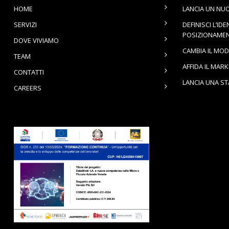
HOME
LANCIA UN NU
SERVIZI
DEFINISCI L’IDE
POSIZIONAME
DOVE VIVIAMO
CAMBIA IL MOD
TEAM
AFFIDA IL MAR
CONTATTI
LANCIA UNA S
CAREERS