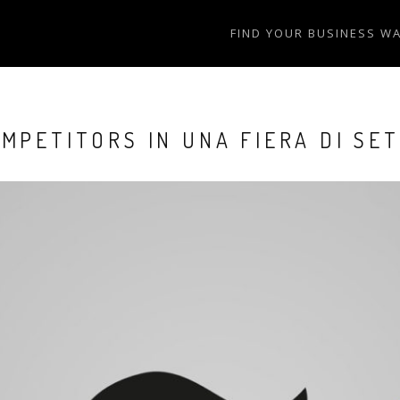
FIND YOUR BUSINESS W
OMPETITORS IN UNA FIERA DI SE