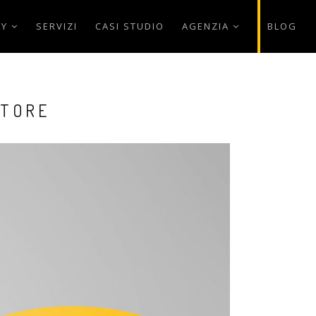
AY
SERVIZI
CASI STUDIO
AGENZIA
BLOG
TTORE