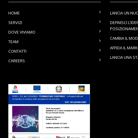
HOME
LANCIA UN NU
SERVIZI
DEFINISCI L’IDE
POSIZIONAME
DOVE VIVIAMO
CAMBIA IL MOD
TEAM
AFFIDA IL MAR
CONTATTI
LANCIA UNA S
CAREERS