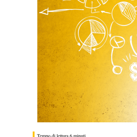
Tempo di lettura
6
minuti