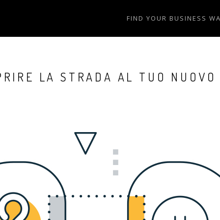
FIND YOUR BUSINESS W
PRIRE LA STRADA AL TUO NUOV