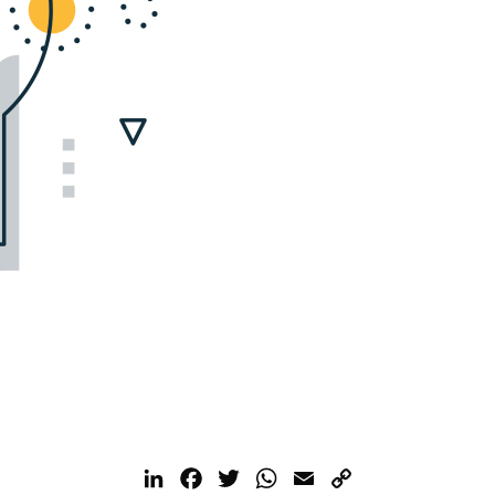
LinkedIn
Facebook
Twitter
WhatsApp
Email
Copy