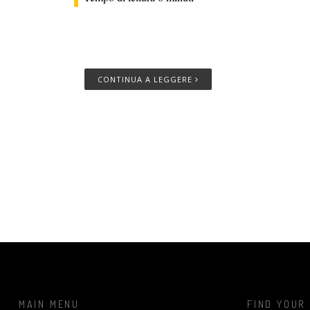
CONTINUA A LEGGERE
MAIN MENU
FIND YOUR