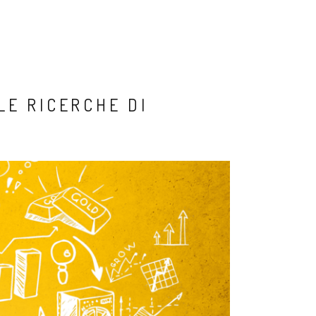
Link
LE RICERCHE DI