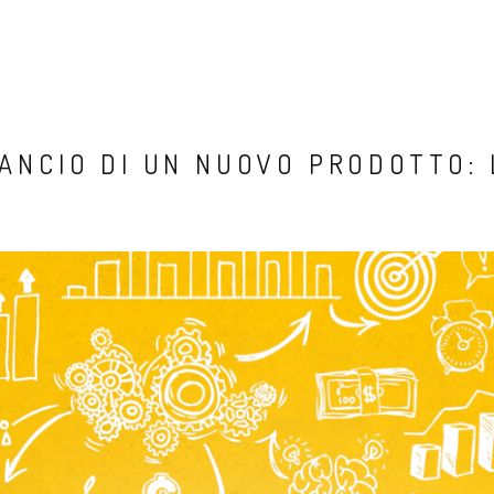
LANCIO DI UN NUOVO PRODOTTO: 