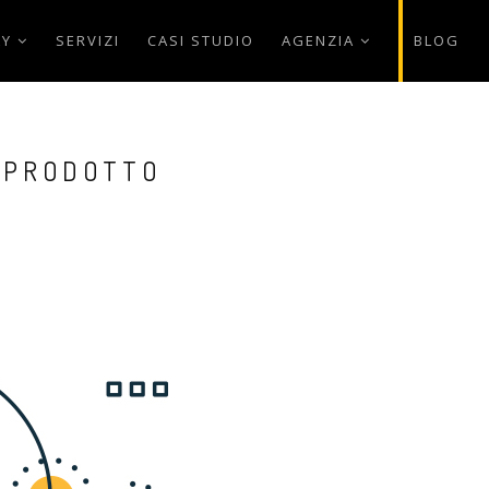
AY
SERVIZI
CASI STUDIO
AGENZIA
BLOG
O PRODOTTO