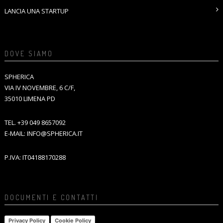
LANCIA UNA STARTUP
DOVE SIAMO
SPHERICA
VIA IV NOVEMBRE, 6 C/F,
35010 LIMENA PD
TEL.
+39 049 8657092
E-MAIL:
INFO@SPHERICA.IT
P.IVA: IT04188170288
DOCUMENTI E CONTATTI
Privacy Policy
Cookie Policy