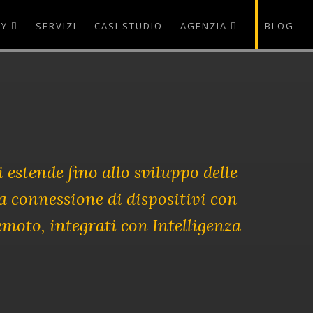
AY
SERVIZI
CASI STUDIO
AGENZIA
BLOG
 estende fino allo sviluppo delle
la connessione di dispositivi con
remoto, integrati con Intelligenza