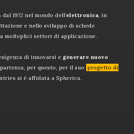
a dal 1972 nel mondo dell’
elettronica
, in
ttazione e nello sviluppo di schede
a molteplici settori di applicazione.
’esigenza di innovarsi e
generare nuovo
 partenza, per questo, per il suo
progetto di
stries si è affidata a Spherica.