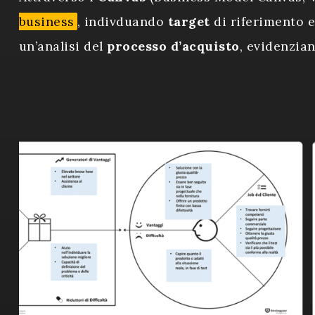
business
, indivduando
target
di riferimento 
un’analisi del
processo d’acquisto
, evidenzia