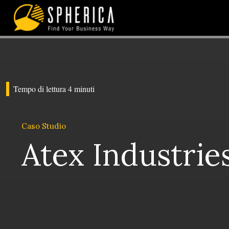
Tempo di lettura
4
minuti
Atex Industrie