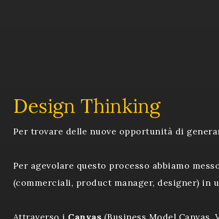
Design Thinking
Per trovare delle nuove opportunità di generar
Per agevolare questo processo abbiamo messo i
(commerciali, product manager, designer) in 
Attraverso i
Canvas
(Business Model Canvas, 