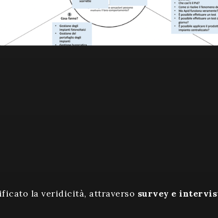
ficato la veridicità, attraverso
survey e intervis