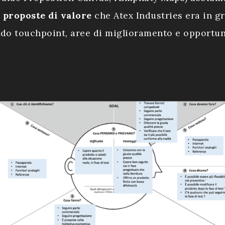
e
proposte di valore
che Atex Industries era in gr
ndo touchpoint, aree di miglioramento e opportun