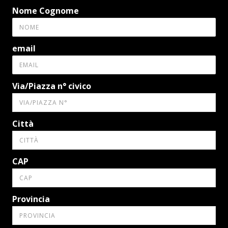
Nome Cognome
email
Via/Piazza n° civico
Città
CAP
Provincia