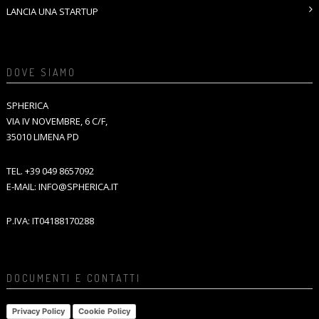
LANCIA UNA STARTUP
DOVE SIAMO
SPHERICA
VIA IV NOVEMBRE, 6 C/F,
35010 LIMENA PD
TEL.
+39 049 8657092
E-MAIL:
INFO@SPHERICA.IT
P.IVA: IT04188170288
DOCUMENTI E CONTATTI
Privacy Policy
Cookie Policy